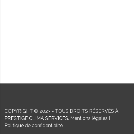
COPYRIGHT © 2023 - TOUS DROITS RÉSERVÉS À
PRESTIGE CLIMA SERVICES.
Mentions légales
I
Politique de confidentialité