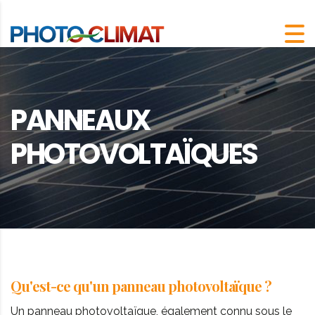
PANNEAUX
PHOTOVOLTAÏQUES
Qu'est-ce qu'un panneau photovoltaïque ?
Un panneau photovoltaïque, également connu sous le