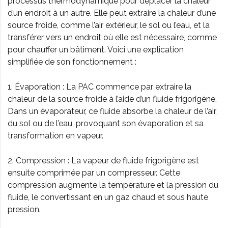
processus thermodynamique pour déplacer la chaleur
d’un endroit à un autre. Elle peut extraire la chaleur d’une
source froide, comme l’air extérieur, le sol ou l’eau, et la
transférer vers un endroit où elle est nécessaire, comme
pour chauffer un bâtiment. Voici une explication
simplifiée de son fonctionnement :
1. Évaporation : La PAC commence par extraire la
chaleur de la source froide à l’aide d’un fluide frigorigène.
Dans un évaporateur, ce fluide absorbe la chaleur de l’air,
du sol ou de l’eau, provoquant son évaporation et sa
transformation en vapeur.
2. Compression : La vapeur de fluide frigorigène est
ensuite comprimée par un compresseur. Cette
compression augmente la température et la pression du
fluide, le convertissant en un gaz chaud et sous haute
pression.