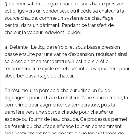
3. Condensation : Le gaz chaud et sous haute pression
est dirigé vers un condenseur, où il cède sa chaleur à la
source chaude, comme un système de chauffage
central dans un bâtiment. Pendant ce transfert de
chaleur, la vapeur redevient liquide.
4. Détente : Le liquide refroidi et sous basse pression
passe ensuite par une vanne d’expansion, réduisant ainsi
sa pression et sa température. Il est alors prêt à
recommencer le cycle en retournant à l’évaporateur pour
absorber davantage de chaleur.
En résumé, une pompe à chaleur utilise un fluide
frigorigène pour extraire la chaleur d’une source froide, la
comprime pour augmenter sa température, puis la
transfère vers une source chaude pour chauffer un
espace ou fournir de l’eau chaude. Ce processus permet
de fournir du chauffage efficace tout en consommant
significativement moins d’énergie que les systèmes de