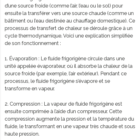
d’une source froide (comme l’air, l’eau ou le sol) pour
ensuite la transférer vers une source chaude (comme un
bâtiment ou l’eau destinée au chauffage domestique). Ce
processus de transfert de chaleur se déroule grâce à un
cycle thermodynamique. Voici une explication simplifiée
de son fonctionnement :
1. Évaporation : Le fluide frigorigène circule dans une
unité appelée évaporateur, où il absorbe la chaleur de la
source froide (par exemple, l’air extérieur). Pendant ce
processus, le fluide frigorigène s’évapore et se
transforme en vapeur.
2. Compression : La vapeur de fluide frigorigène est
ensuite comprimée à l’aide d’un compresseur. Cette
compression augmente la pression et la température du
fluide, le transformant en une vapeur très chaude et sous
haute pression.