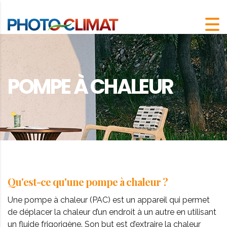
POMPE À CHALEUR
Qu'est-ce qu'une pompe à chaleur ?
Une pompe à chaleur (PAC) est un appareil qui permet
de déplacer la chaleur d’un endroit à un autre en utilisant
un fluide frigorigène. Son but est d’extraire la chaleur